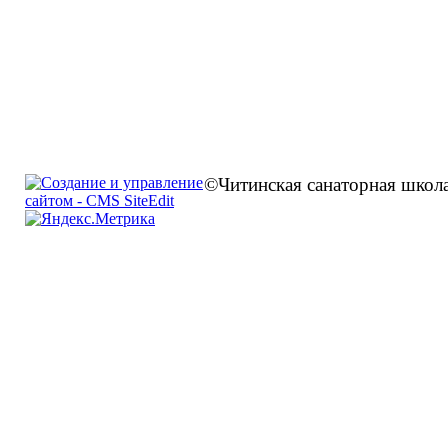
©Читинская санаторная школа