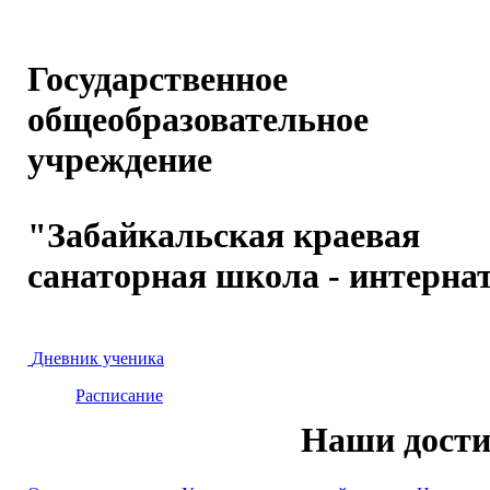
Государственное
общеобразовательное
учреждение
"Забайкальская краевая
санаторная школа - интерна
Дневник ученика
Расписание
Наши дост