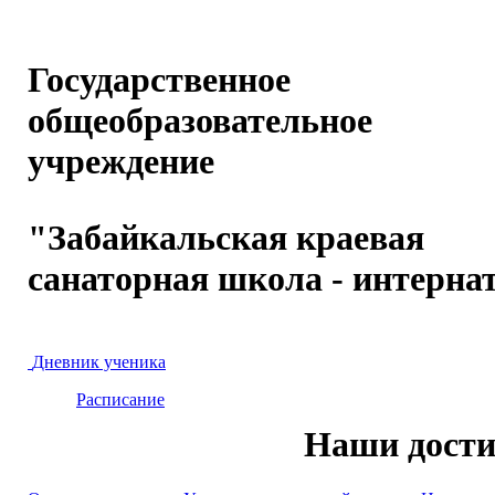
Государственное
общеобразовательное
учреждение
"Забайкальская краевая
санаторная школа - интерна
Дневник ученика
Расписание
Наши дост