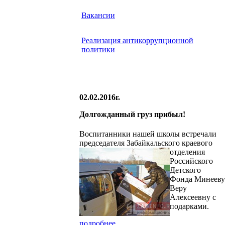
Вакансии
Реализация антикоррупционной
политики
02.02.2016г.
Долгожданный груз прибыл!
Воспитанники нашей школы встречали
председателя Забайкальского краевого
отделения
Российского
Детского
Фонда Минееву
Веру
Алексеевну с
подарками.
подробнее